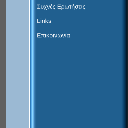
Συχνές Ερωτήσεις
Links
Επικοινωνία